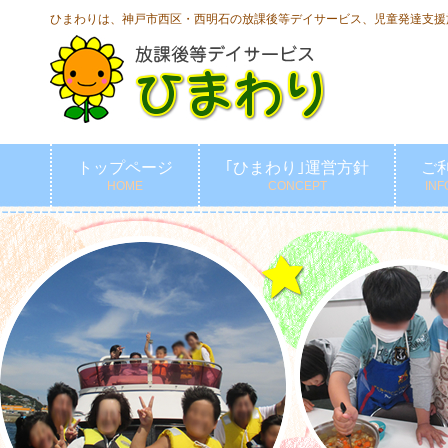
ひまわりは、神戸市西区・西明石の放課後等デイサービス、児童発達支援
トップページ
｢ひまわり｣運営方針
ご
HOME
CONCEPT
INF